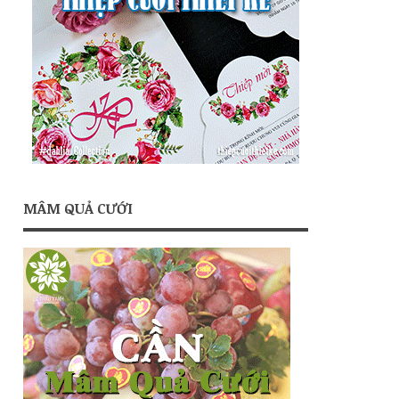
MÂM QUẢ CƯỚI