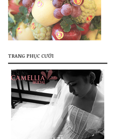
TRANG PHỤC CƯỚI