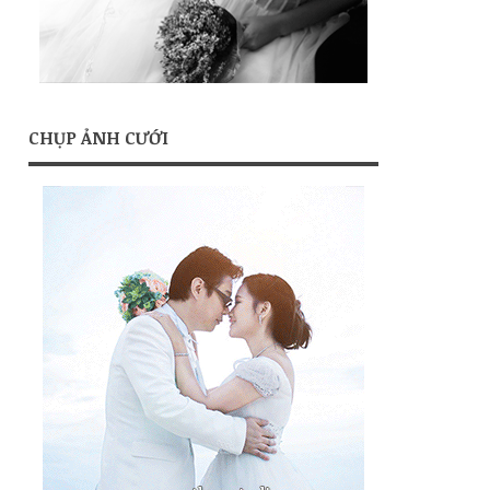
CHỤP ẢNH CƯỚI