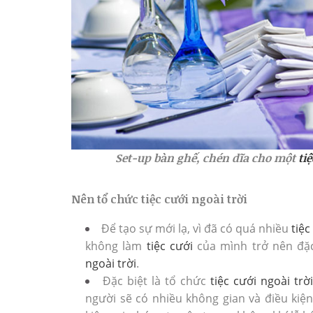
Set-up bàn ghế, chén dĩa cho một
ti
Nên tổ chức tiệc cưới ngoài trời
Để tạo sự mới lạ, vì đã có quá nhiều
tiệc
không làm
tiệc cưới
của mình trở nên đặ
ngoài trời
.
Đặc biệt là tổ chức
tiệc cưới ngoài trời
người sẽ có nhiều không gian và điều kiệ