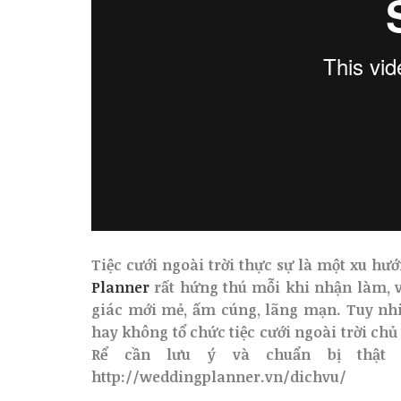
Tiệc cưới ngoài trời thực sự là một xu hướ
Planner
rất hứng thú mỗi khi nhận làm, vì
giác mới mẻ, ấm cúng, lãng mạn. Tuy nhi
hay không tổ chức tiệc cưới ngoài trời chủ
Rể cần lưu ý và chuẩn bị thật 
http://weddingplanner.vn/dichvu/