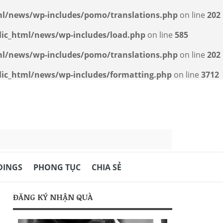
l/news/wp-includes/pomo/translations.php
on line
202
ic_html/news/wp-includes/load.php
on line
585
l/news/wp-includes/pomo/translations.php
on line
202
c_html/news/wp-includes/formatting.php
on line
3712
DINGS
PHONG TỤC
CHIA SẺ
ĐĂNG KÝ NHẬN QUÀ