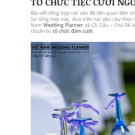
TỔ CHỨC TIỆC CƯỚI NG
Bài viết tổng hợp các vấn đề liên quan đến 
Sự tổng hợp này, dựa trên các yêu cầu thực 
Nam
Wedding Planner
và Cô Dâu – Chú Rể k
chuẩn bị,
tổ chức đám cưới
.