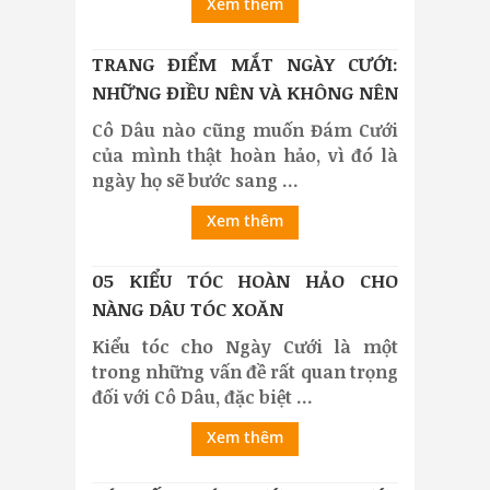
Xem thêm
TRANG ĐIỂM MẮT NGÀY CƯỚI:
NHỮNG ĐIỀU NÊN VÀ KHÔNG NÊN
Cô Dâu nào cũng muốn Đám Cưới
của mình thật hoàn hảo, vì đó là
ngày họ sẽ bước sang ...
Xem thêm
05 KIỂU TÓC HOÀN HẢO CHO
NÀNG DÂU TÓC XOĂN
Kiểu tóc cho Ngày Cưới là một
trong những vấn đề rất quan trọng
đối với Cô Dâu, đặc biệt ...
Xem thêm