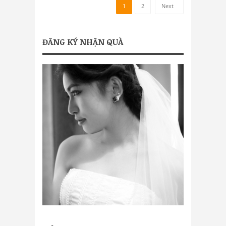
1
2
Next
ĐĂNG KÝ NHẬN QUÀ