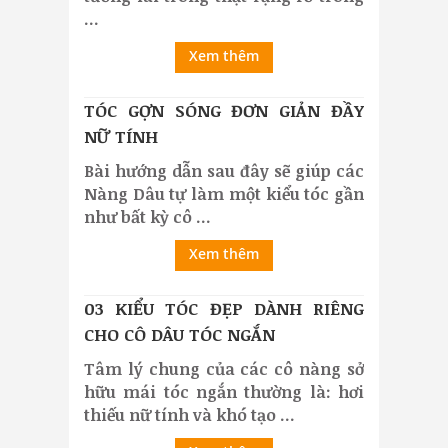
...
Xem thêm
TÓC GỢN SÓNG ĐƠN GIẢN ĐẦY
NỮ TÍNH
Bài hướng dẫn sau đây sẽ giúp các
Nàng Dâu tự làm một kiểu tóc gần
như bất kỳ cô ...
Xem thêm
03 KIỂU TÓC ĐẸP DÀNH RIÊNG
CHO CÔ DÂU TÓC NGẮN
Tâm lý chung của các cô nàng sở
hữu mái tóc ngắn thường là: hơi
thiếu nữ tính và khó tạo ...