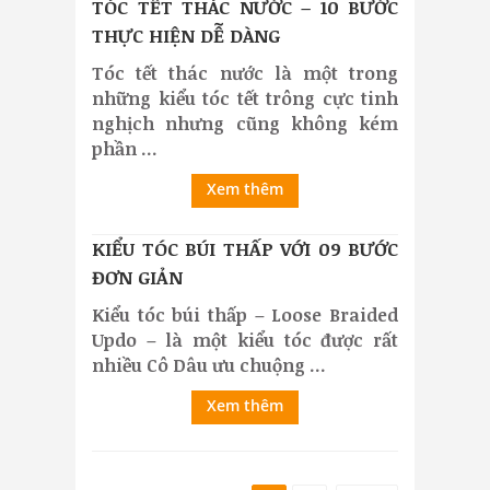
TÓC TẾT THÁC NƯỚC – 10 BƯỚC
THỰC HIỆN DỄ DÀNG
Tóc tết thác nước là một trong
những kiểu tóc tết trông cực tinh
nghịch nhưng cũng không kém
phần ...
Xem thêm
KIỂU TÓC BÚI THẤP VỚI 09 BƯỚC
ĐƠN GIẢN
Kiểu tóc búi thấp – Loose Braided
Updo – là một kiểu tóc được rất
nhiều Cô Dâu ưu chuộng ...
Xem thêm