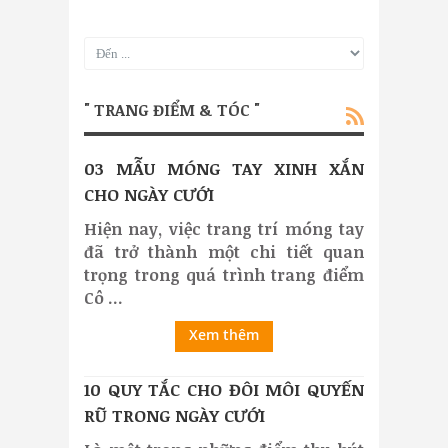
" TRANG ĐIỂM & TÓC "
03 MẪU MÓNG TAY XINH XẮN
CHO NGÀY CƯỚI
Hiện nay, việc trang trí móng tay
đã trở thành một chi tiết quan
trọng trong quá trình trang điểm
Cô ...
Xem thêm
10 QUY TẮC CHO ĐÔI MÔI QUYẾN
RŨ TRONG NGÀY CƯỚI