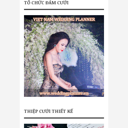
TỔ CHỨC ĐÁM CƯỚI
THIỆP CƯỚI THIẾT KẾ