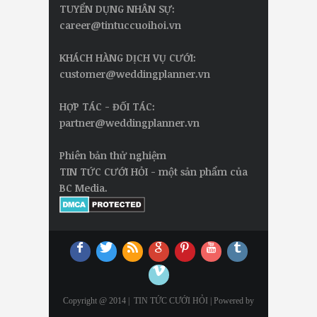
TUYỂN DỤNG NHÂN SỰ:
career@tintuccuoihoi.vn
KHÁCH HÀNG DỊCH VỤ CƯỚI:
customer@weddingplanner.vn
HỢP TÁC - ĐỐI TÁC:
partner@weddingplanner.vn
Phiên bản thử nghiệm
TIN TỨC CƯỚI HỎI - một sản phẩm của
BC Media.
Copyright @ 2014 |
TIN TỨC CƯỚI HỎI
| Powered by