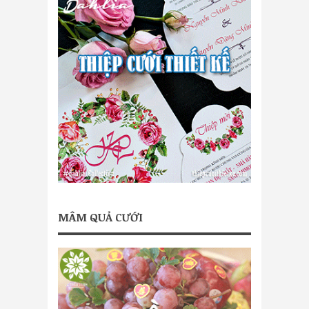
MÂM QUẢ CƯỚI