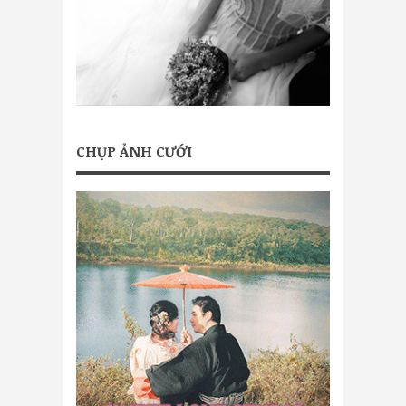
CHỤP ẢNH CƯỚI