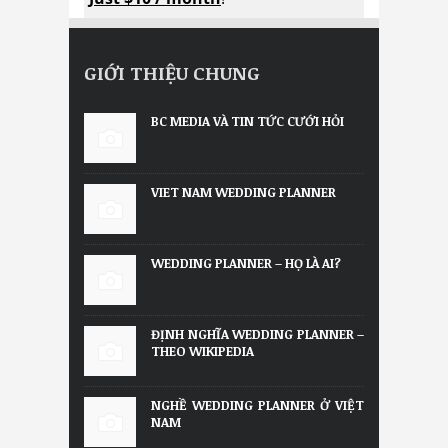
GIỚI THIỆU CHUNG
BC MEDIA VÀ TIN TỨC CƯỚI HỎI
VIET NAM WEDDING PLANNER
WEDDING PLANNER – HỌ LÀ AI?
ĐỊNH NGHĨA WEDDING PLANNER –
THEO WIKIPEDIA
NGHỀ WEDDING PLANNER Ở VIỆT
NAM