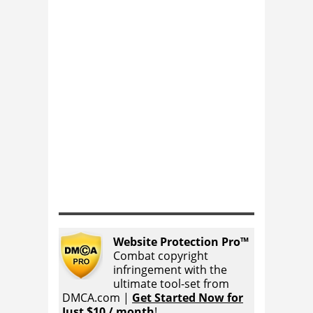
Website Protection Pro™
Combat copyright
infringement with the
ultimate tool-set from
DMCA.com |
Get Started Now for
Just $10 / month
!