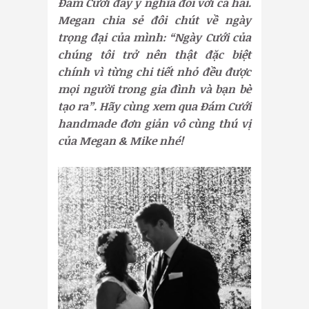
Đám Cưới đầy ý nghĩa đối với cả hai.
Megan chia sẻ đôi chút về ngày
trọng đại của mình: “Ngày Cưới của
chúng tôi trở nên thật đặc biệt
chính vì từng chi tiết nhỏ đều được
mọi người trong gia đình và bạn bè
tạo ra”. Hãy cùng xem qua Đám Cưới
handmade đơn giản vô cùng thú vị
của Megan & Mike nhé!