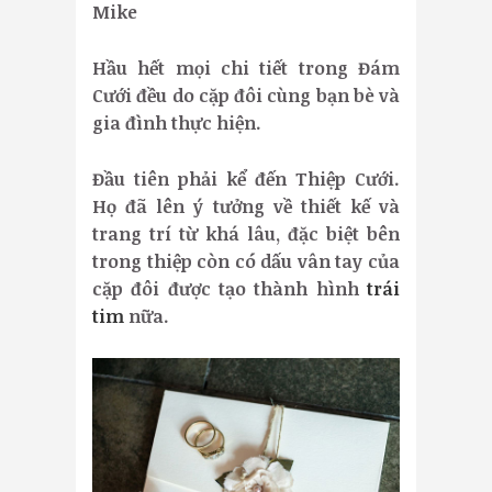
Mike
Hầu hết mọi chi tiết trong Đám
Cưới đều do cặp đôi cùng bạn bè và
gia đình thực hiện.
Đầu tiên phải kể đến Thiệp Cưới.
Họ đã lên ý tưởng về thiết kế và
trang trí từ khá lâu, đặc biệt bên
trong thiệp còn có dấu vân tay của
cặp đôi được tạo thành hình
trái
tim
nữa.