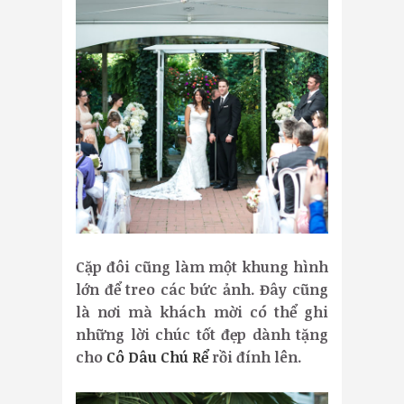
Cặp đôi cũng làm một khung hình
lớn để treo các bức ảnh. Đây cũng
là nơi mà khách mời có thể ghi
những lời chúc tốt đẹp dành tặng
cho
Cô Dâu Chú Rể
rồi đính lên.