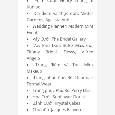
Phim Cưới: Henry Zhang of
Kunioo
Địa điểm và thực đơn: Minter
Gardens, Agassiz, Anh
Wedding Planner
: Modern Mint
Events
Váy Cưới: The Bridal Gallery
Váy Phù Dâu: BCBG Maxazria,
Tiffany Bridal, Dessy, Alfred
Angelo
Trang điểm và Tóc: Mink
Makeup
Trang phục Chú Rể: Debonair
Formal Wear
Trang phục Phù Rể: Perry Ellis
Hoa Cưới: Sunflower Florist
Bánh Cưới: Krystal Cakes
Chủ hôn: Jacques Bruyere