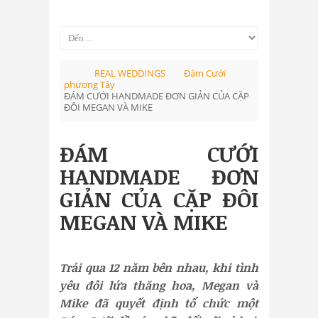
REAL WEDDINGS
Đám Cưới
phương Tây
ĐÁM CƯỚI HANDMADE ĐƠN GIẢN CỦA CẶP
ĐÔI MEGAN VÀ MIKE
ĐÁM CƯỚI
HANDMADE ĐƠN
GIẢN CỦA CẶP ĐÔI
MEGAN VÀ MIKE
Trải qua 12 năm bên nhau, khi tình
yêu đôi lứa thăng hoa, Megan và
Mike đã quyết định tổ chức một