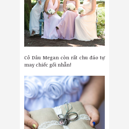
Cô Dâu Megan còn rất chu đáo tự
may chiếc gối nhẫn!