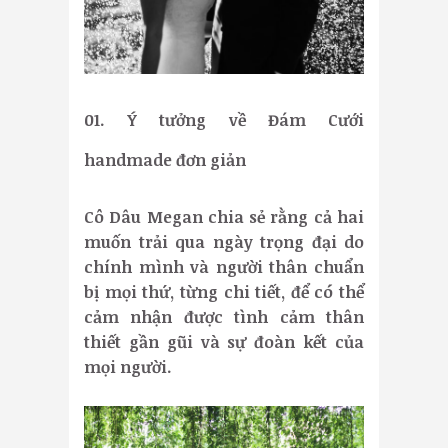
01. Ý tưởng về Đám Cưới
handmade đơn giản
Cô Dâu Megan chia sẻ rằng cả hai
muốn trải qua ngày trọng đại do
chính mình và người thân chuẩn
bị mọi thứ, từng chi tiết, để có thể
cảm nhận được tình cảm thân
thiết gần gũi và sự đoàn kết của
mọi người.