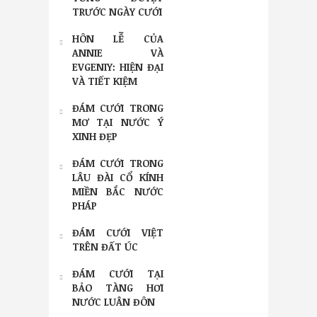
TRƯỚC NGÀY CƯỚI
HÔN LỄ CỦA
ANNIE VÀ
EVGENIY: HIỆN ĐẠI
VÀ TIẾT KIỆM
ĐÁM CƯỚI TRONG
MƠ TẠI NƯỚC Ý
XINH ĐẸP
ĐÁM CƯỚI TRONG
LÂU ĐÀI CỔ KÍNH
MIỀN BẮC NƯỚC
PHÁP
ĐÁM CƯỚI VIỆT
TRÊN ĐẤT ÚC
ĐÁM CƯỚI TẠI
BẢO TÀNG HƠI
NƯỚC LUÂN ĐÔN