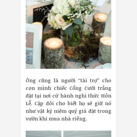
Ông cũng là người “tài trợ” cho
con mình chiếc Cổng Cưới trắng
đặt tại nơi cử hành nghi thức Hôn
Lễ. Cặp đôi cho biết họ sẽ giữ nó
như vật kỷ niệm quý giá đặt trong
vườn khi mua nhà riêng.