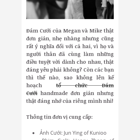
Đám Cưới của Megan và Mike thật
đơn giản, nhẹ nhàng nhưng cũng
rất ý nghĩa đối với cả hai, vì họ và
người thân đã cùng làm những
điều tuyệt vời dành cho nhau, thật
đáng yêu phải không? Còn các bạn
thì thế nào, sao không lên kế
hoạch
tổ chức Đám
Cưới
handmade đơn giản nhưng
thật đáng nhớ của riêng mình nhỉ!
Thông tin đơn vị cung cấp:
Ảnh Cưới: Jun Ying of Kunioo