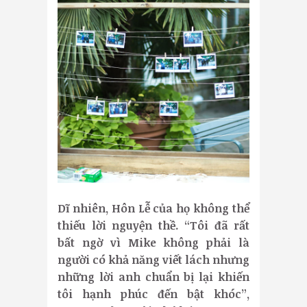
Dĩ nhiên, Hôn Lễ của họ không thể
thiếu lời nguyện thề. “Tôi đã rất
bất ngờ vì Mike không phải là
người có khả năng viết lách nhưng
những lời anh chuẩn bị lại khiến
tôi hạnh phúc đến bật khóc”,