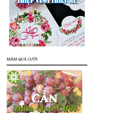
MÂM QUẢ CƯỚI