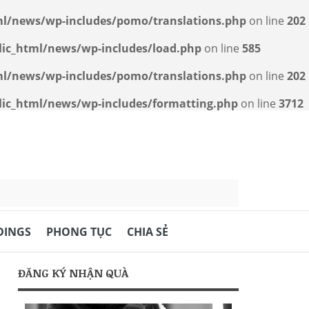
l/news/wp-includes/pomo/translations.php
on line
202
ic_html/news/wp-includes/load.php
on line
585
l/news/wp-includes/pomo/translations.php
on line
202
c_html/news/wp-includes/formatting.php
on line
3712
DINGS
PHONG TỤC
CHIA SẺ
ĐĂNG KÝ NHẬN QUÀ