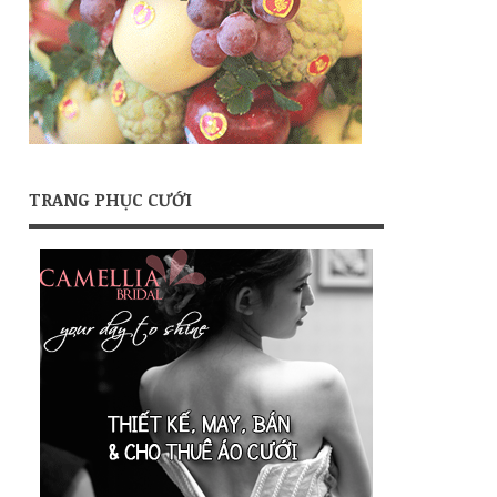
TRANG PHỤC CƯỚI