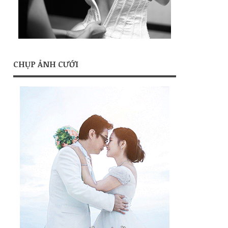
CHỤP ẢNH CƯỚI