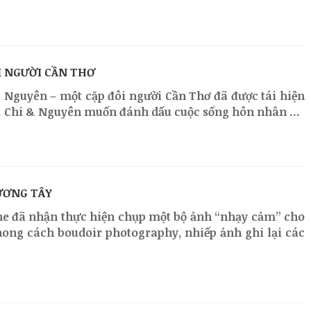
I NGƯỜI CẦN THƠ
& Nguyên – một cặp đôi người Cần Thơ đã được tái hiện
 Chi & Nguyên muốn đánh dấu cuộc sống hôn nhân ...
ƯƠNG TÂY
ne đã nhận thực hiện chụp một bộ ảnh “nhạy cảm” cho
ong cách boudoir photography, nhiếp ảnh ghi lại các