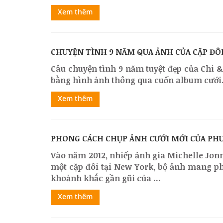
Xem thêm
CHUYỆN TÌNH 9 NĂM QUA ẢNH CỦA CẶP ĐÔ
Câu chuyện tình 9 năm tuyệt đẹp của Chi 
bằng hình ảnh thông qua cuốn album cưới.
Xem thêm
PHONG CÁCH CHỤP ẢNH CƯỚI MỚI CỦA PH
Vào năm 2012, nhiếp ảnh gia Michelle Jon
một cặp đôi tại New York, bộ ảnh mang ph
khoảnh khắc gần gũi của ...
Xem thêm