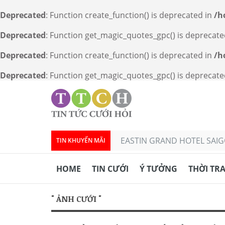
Deprecated
: Function create_function() is deprecated in
/h
Deprecated
: Function get_magic_quotes_gpc() is deprecate
Deprecated
: Function create_function() is deprecated in
/h
Deprecated
: Function get_magic_quotes_gpc() is deprecate
EASTIN GRAND HOTEL SAIGO
TIN KHUYẾN MÃI
HOME
TIN CƯỚI
Ý TƯỞNG
THỜI TR
" ẢNH CƯỚI "