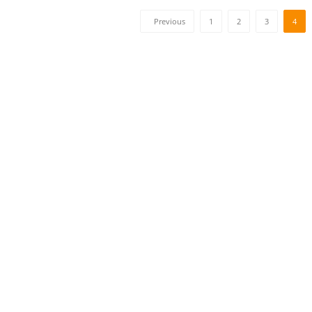
Previous
1
2
3
4