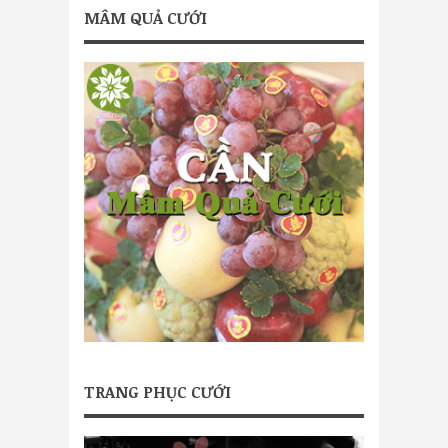
MÂM QUẢ CƯỚI
TRANG PHỤC CƯỚI