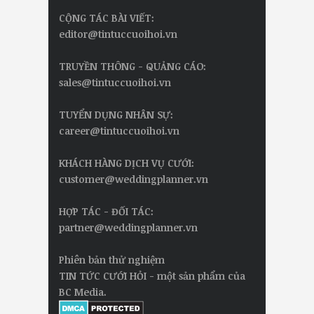
CỘNG TÁC BÀI VIẾT:
editor@tintuccuoihoi.vn
TRUYỀN THÔNG - QUẢNG CÁO:
sales@tintuccuoihoi.vn
TUYỂN DỤNG NHÂN SỰ:
career@tintuccuoihoi.vn
KHÁCH HÀNG DỊCH VỤ CƯỚI:
customer@weddingplanner.vn
HỢP TÁC - ĐỐI TÁC:
partner@weddingplanner.vn
Phiên bản thử nghiệm
TIN TỨC CƯỚI HỎI - một sản phẩm của
BC Media.