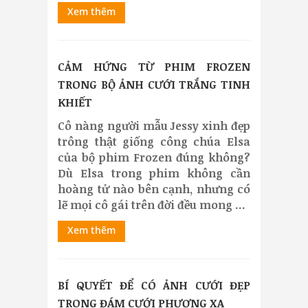
Xem thêm
CẢM HỨNG TỪ PHIM FROZEN
TRONG BỘ ẢNH CƯỚI TRẮNG TINH
KHIẾT
Cô nàng người mẫu Jessy xinh đẹp
trông thật giống công chúa Elsa
của bộ phim Frozen đúng không?
Dù Elsa trong phim không cần
hoàng tử nào bên cạnh, nhưng có
lẽ mọi cô gái trên đời đều mong ...
Xem thêm
BÍ QUYẾT ĐỂ CÓ ẢNH CƯỚI ĐẸP
TRONG ĐÁM CƯỚI PHƯƠNG XA