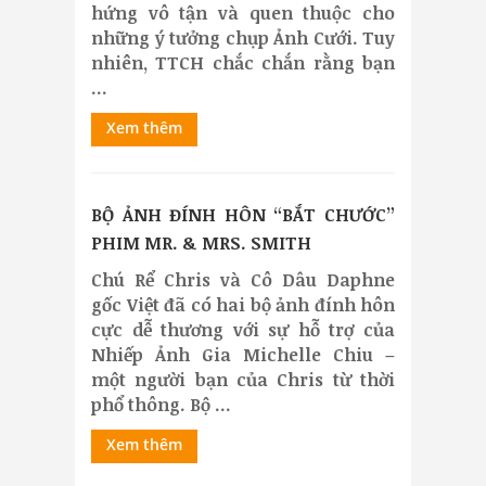
hứng vô tận và quen thuộc cho
những ý tưởng chụp Ảnh Cưới. Tuy
nhiên, TTCH chắc chắn rằng bạn
...
Xem thêm
BỘ ẢNH ĐÍNH HÔN “BẮT CHƯỚC”
PHIM MR. & MRS. SMITH
Chú Rể Chris và Cô Dâu Daphne
gốc Việt đã có hai bộ ảnh đính hôn
cực dễ thương với sự hỗ trợ của
Nhiếp Ảnh Gia Michelle Chiu –
một người bạn của Chris từ thời
phổ thông. Bộ ...
Xem thêm