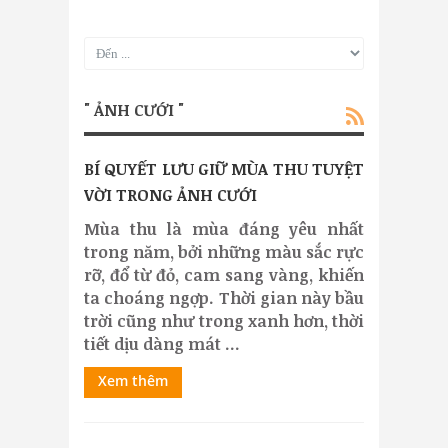
" ẢNH CƯỚI "
BÍ QUYẾT LƯU GIỮ MÙA THU TUYỆT
VỜI TRONG ẢNH CƯỚI
Mùa thu là mùa đáng yêu nhất
trong năm, bởi những màu sắc rực
rỡ, đổ từ đỏ, cam sang vàng, khiến
ta choáng ngợp. Thời gian này bầu
trời cũng như trong xanh hơn, thời
tiết dịu dàng mát ...
Xem thêm