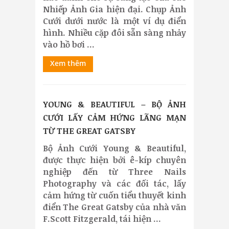
Nhiếp Ảnh Gia hiện đại. Chụp Ảnh
Cưới dưới nước là một ví dụ điển
hình. Nhiều cặp đôi sẵn sàng nhảy
vào hồ bơi ...
Xem thêm
YOUNG & BEAUTIFUL – BỘ ẢNH
CƯỚI LẤY CẢM HỨNG LÃNG MẠN
TỪ THE GREAT GATSBY
Bộ Ảnh Cưới Young & Beautiful,
được thực hiện bởi ê-kíp chuyên
nghiệp đến từ Three Nails
Photography và các đối tác, lấy
cảm hứng từ cuốn tiểu thuyết kinh
điển The Great Gatsby của nhà văn
F.Scott Fitzgerald, tái hiện ...