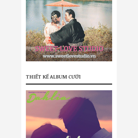
THIẾT KẾ ALBUM CƯỚI