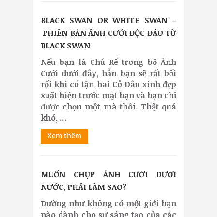
BLACK SWAN OR WHITE SWAN –
PHIÊN BẢN ẢNH CƯỚI ĐỘC ĐÁO TỪ
BLACK SWAN
Nếu bạn là Chú Rể trong bộ Ảnh
Cưới dưới đây, hẳn bạn sẽ rất bối
rối khi có tận hai Cô Dâu xinh đẹp
xuất hiện trước mặt bạn và bạn chỉ
được chọn một mà thôi. Thật quá
khó, ...
Xem thêm
MUỐN CHỤP ẢNH CƯỚI DƯỚI
NƯỚC, PHẢI LÀM SAO?
Dường như không có một giới hạn
nào dành cho sự sáng tạo của các