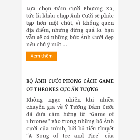
Lựa chọn Đám Cưới Phương Xa,
tức là khâu chụp Ảnh Cưới sẽ phức
tạp hơn một chút, vì không quen
địa điểm, nhưng đừng quá lo, bạn
vẫn sẽ có những bức Ảnh Cưới đẹp
nếu chú ý một ...
Xem thêm
BỘ ẢNH CƯỚI PHONG CÁCH GAME
OF THRONES CỰC ẤN TƯỢNG
Không ngạc nhiên khi nhiều
chuyên gia về Ý Tưởng Đám Cưới
đã đưa cảm hứng từ “Game of
Thrones” vào trong những bộ Ảnh
Cưới của mình, bởi bộ tiểu thuyết
“A Song of Ice and Fire” của