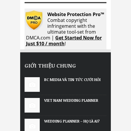
Website Protection Pro™
Combat copyright
infringement with the
ultimate tool-set from
DMCA.com |
Get Started Now for
Just $10 / month
!
GIỚI THIỆU CHUNG
BC MEDIA VÀ TIN TỨC CƯỚI HỎI
VIET NAM WEDDING PLANNER
WEDDING PLANNER – HỌ LÀ AI?