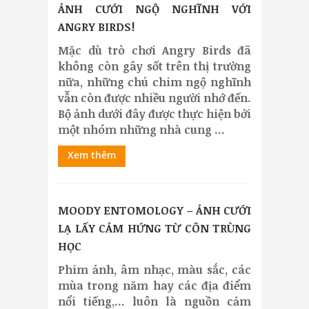
ẢNH CƯỚI NGỘ NGHĨNH VỚI
ANGRY BIRDS!
Mặc dù trò chơi Angry Birds đã
không còn gây sốt trên thị trường
nữa, những chú chim ngộ nghĩnh
vẫn còn được nhiều người nhớ đến.
Bộ ảnh dưới đây được thực hiện bởi
một nhóm những nhà cung ...
Xem thêm
MOODY ENTOMOLOGY – ẢNH CƯỚI
LẠ LẤY CẢM HỨNG TỪ CÔN TRÙNG
HỌC
Phim ảnh, âm nhạc, màu sắc, các
mùa trong năm hay các địa điểm
nổi tiếng,… luôn là nguồn cảm