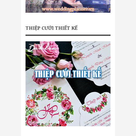
THIỆP CƯỚI THIẾT KẾ