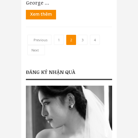
George ...
Xem thêm
Previous
1
2
3
4
Next
ĐĂNG KÝ NHẬN QUÀ