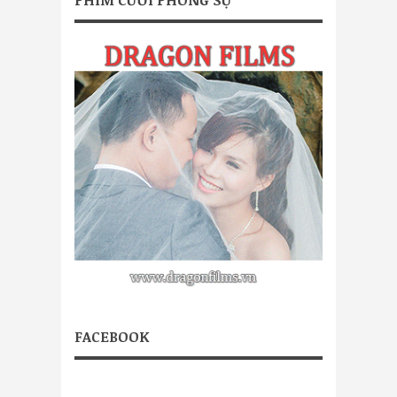
PHIM CƯỚI PHÓNG SỰ
FACEBOOK