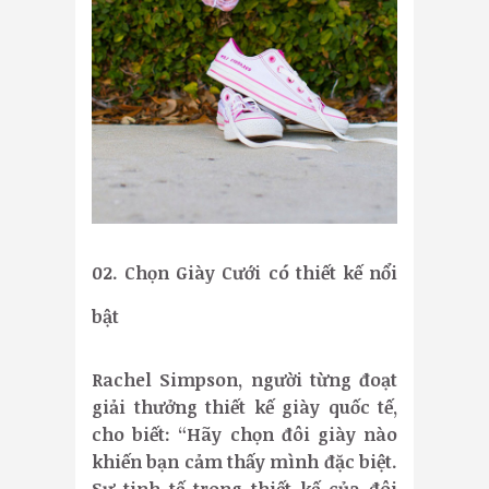
02. Chọn Giày Cưới có thiết kế nổi
bật
Rachel Simpson, người từng đoạt
giải thưởng thiết kế giày quốc tế,
cho biết: “Hãy chọn đôi giày nào
khiến bạn cảm thấy mình đặc biệt.
Sự tinh tế trong thiết kế của đôi