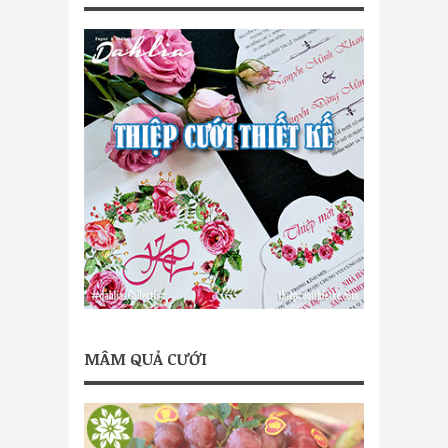
MÂM QUẢ CƯỚI