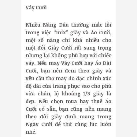
Váy Cưới
Nhiều Nàng Dâu thường mắc lỗi
trong việc “mix” giày và Áo Cưới,
một số nàng chi khá nhiều cho
một đôi Giày Cưới rất sang trọng
nhưng lại không phù hợp với chiếc
váy. Nếu may Váy Cưới hay Áo Dài
Cưới, bạn nên đem theo giày và
yêu cầu thợ may đo đạc chính xác
độ dài của trang phục sao cho phủ
vừa chân, lộ khoảng 1/3 giày là
đẹp. Nếu chọn mua hay thuê Áo
Cưới có sẵn, bạn cũng nên mang
theo đôi giày định mang trong
Ngày Cưới để thử cùng lúc luôn
nhé.