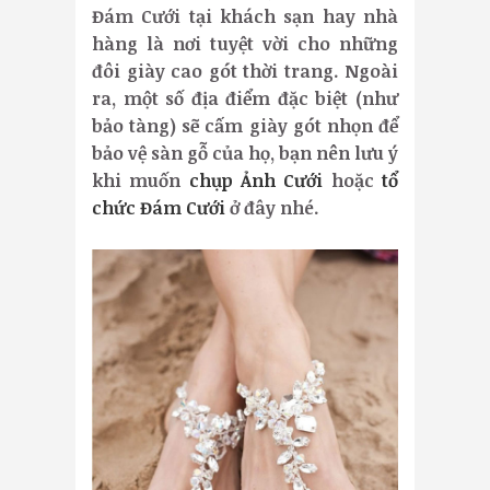
Đám Cưới tại khách sạn hay nhà
hàng là nơi tuyệt vời cho những
đôi giày cao gót thời trang. Ngoài
ra, một số địa điểm đặc biệt (như
bảo tàng) sẽ cấm giày gót nhọn để
bảo vệ sàn gỗ của họ, bạn nên lưu ý
khi muốn
chụp Ảnh Cưới
hoặc
tổ
chức Đám Cưới
ở đây nhé.