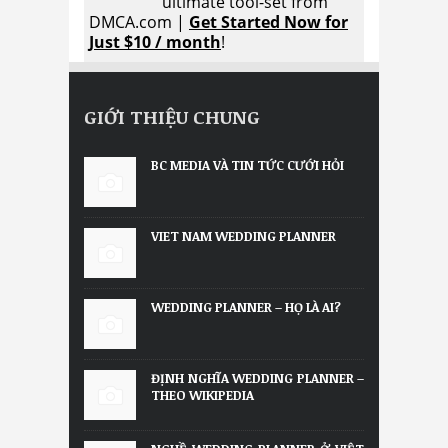
ultimate tool-set from
DMCA.com |
Get Started Now for
Just $10 / month
!
GIỚI THIỆU CHUNG
BC MEDIA VÀ TIN TỨC CƯỚI HỎI
VIET NAM WEDDING PLANNER
WEDDING PLANNER – HỌ LÀ AI?
ĐỊNH NGHĨA WEDDING PLANNER –
THEO WIKIPEDIA