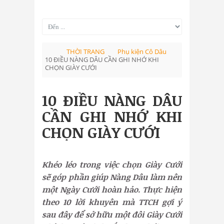
THỜI TRANG
Phụ kiện Cô Dâu
10 ĐIỀU NÀNG DÂU CẦN GHI NHỚ KHI
CHỌN GIÀY CƯỚI
10 ĐIỀU NÀNG DÂU
CẦN GHI NHỚ KHI
CHỌN GIÀY CƯỚI
Khéo léo trong việc chọn Giày Cưới
sẽ góp phần giúp Nàng Dâu làm nên
một Ngày Cưới hoàn hảo. Thực hiện
theo 10 lời khuyên mà TTCH gợi ý
sau đây để sở hữu một đôi Giày Cưới