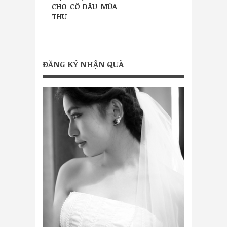
CHO CÔ DÂU MÙA
THU
ĐĂNG KÝ NHẬN QUÀ