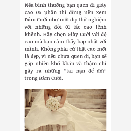
Nếu bình thường bạn quen đi giày
cao 05 phân thì đừng nên xem
Đám Cưới như một dịp thử nghiệm
với những đôi 01 tấc cao lênh
khênh. Hãy chọn Giày Cưới với độ
cao mà bạn cảm thấy hợp nhất với
mình. Không phải cứ thật cao mới
là đẹp, vì nếu chưa quen đi, bạn sẽ
gặp nhiều khó khăn và thậm chí
gây ra những “tai nạn để đời”
trong Đám Cưới.