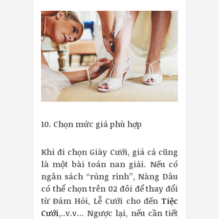
10. Chọn mức giá phù hợp
Khi đi chọn Giày Cưới, giá cả cũng
là một bài toán nan giải. Nếu có
ngân sách “rủng rỉnh”, Nàng Dâu
có thể chọn trên 02 đôi để thay đổi
từ Đám Hỏi, Lễ Cưới cho đến
Tiệc
Cưới
,..v.v… Ngược lại, nếu cần tiết