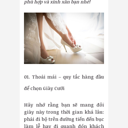
phù hợp và xinh xắn bạn nhé!
01. Thoải mái – quy tắc hàng đầu
để chọn Giày Cưới
Hãy nhớ rằng bạn sẽ mang đôi
giày này trong thời gian khá lâu:
phải đi bộ trên đường tiến đến bục
làm lễ hay đi quanh đón khách