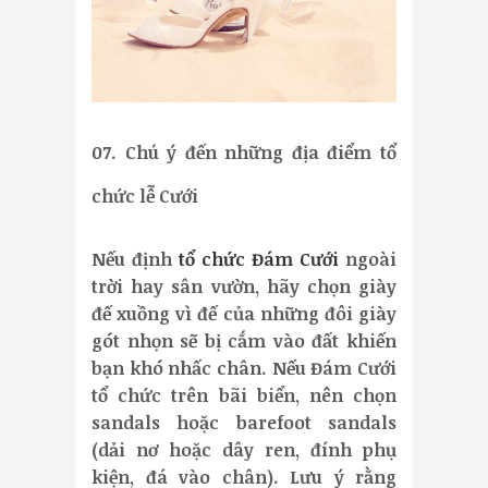
07. Chú ý đến những địa điểm tổ
chức lễ Cưới
Nếu định
tổ chức Đám Cưới
ngoài
trời hay sân vườn, hãy chọn giày
đế xuồng vì đế của những đôi giày
gót nhọn sẽ bị cắm vào đất khiến
bạn khó nhấc chân. Nếu Đám Cưới
tổ chức trên bãi biển, nên chọn
sandals hoặc barefoot sandals
(dải nơ hoặc dây ren, đính phụ
kiện, đá vào chân). Lưu ý rằng