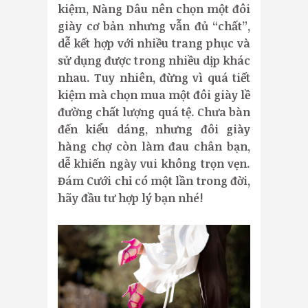
kiệm, Nàng Dâu nên chọn một đôi
giày cơ bản nhưng vẫn đủ “chất”,
dễ kết hợp với nhiều trang phục và
sử dụng được trong nhiều dịp khác
nhau. Tuy nhiên, đừng vì quá tiết
kiệm mà chọn mua một đôi giày lề
đường chất lượng quá tệ. Chưa bàn
đến kiểu dáng, nhưng đôi giày
hàng chợ còn làm đau chân bạn,
dễ khiến ngày vui không trọn vẹn.
Đám Cưới chỉ có một lần trong đời,
hãy đầu tư hợp lý bạn nhé!