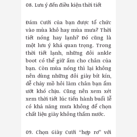
08. Lưu ý đến điều kiện thời tiết
Đám Cưới của bạn được tổ chức
vào mùa khô hay mùa mưa? Thời
tiết nóng hay lạnh? Đó cũng là
một lưu ý khá quan trọng. Trong
thời tiết lạnh, những đôi ankle
boot có thể giữ ấm cho chân của
bạn. Còn mùa nóng thì lại không
nên dùng những đôi giày bít kín,
dễ chảy mồ hôi làm chân bạn ẩm
ướt khó chịu. Cũng nên xem xét
xem thời tiết lúc tiến hành buổi lễ
có khả năng mưa không để chọn
chất liệu giày không thấm nước.
09. Chọn Giày Cưới “hợp rơ” với