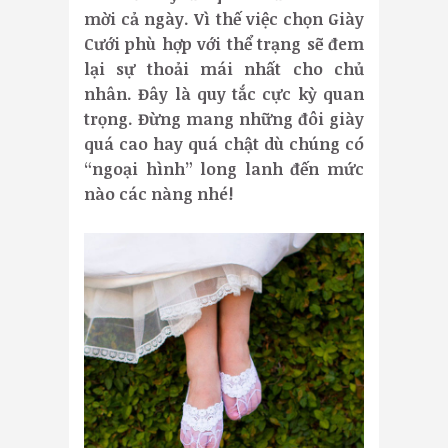
mời cả ngày. Vì thế việc chọn Giày
Cưới phù hợp với thể trạng sẽ đem
lại sự thoải mái nhất cho chủ
nhân. Đây là quy tắc cực kỳ quan
trọng. Đừng mang những đôi giày
quá cao hay quá chật dù chúng có
“ngoại hình” long lanh đến mức
nào các nàng nhé!