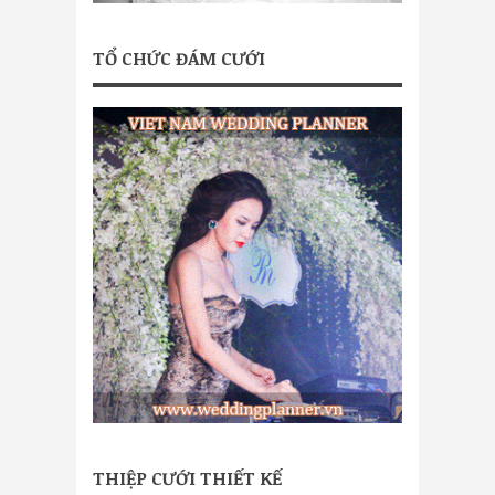
TỔ CHỨC ĐÁM CƯỚI
THIỆP CƯỚI THIẾT KẾ