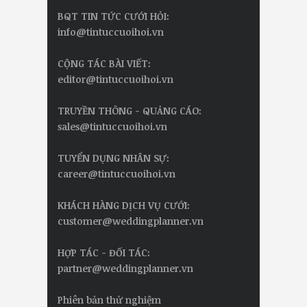
BQT TIN TỨC CƯỚI HỎI:
info@tintuccuoihoi.vn
CỘNG TÁC BÀI VIẾT:
editor@tintuccuoihoi.vn
TRUYỀN THÔNG - QUẢNG CÁO:
sales@tintuccuoihoi.vn
TUYỂN DỤNG NHÂN SỰ:
career@tintuccuoihoi.vn
KHÁCH HÀNG DỊCH VỤ CƯỚI:
customer@weddingplanner.vn
HỢP TÁC - ĐỐI TÁC:
partner@weddingplanner.vn
Phiên bản thử nghiệm