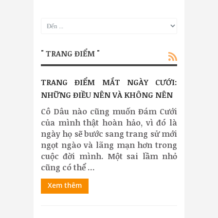
" TRANG ĐIỂM "
TRANG ĐIỂM MẮT NGÀY CƯỚI:
NHỮNG ĐIỀU NÊN VÀ KHÔNG NÊN
Cô Dâu nào cũng muốn Đám Cưới
của mình thật hoàn hảo, vì đó là
ngày họ sẽ bước sang trang sử mới
ngọt ngào và lãng mạn hơn trong
cuộc đời mình. Một sai lầm nhỏ
cũng có thể ...
Xem thêm