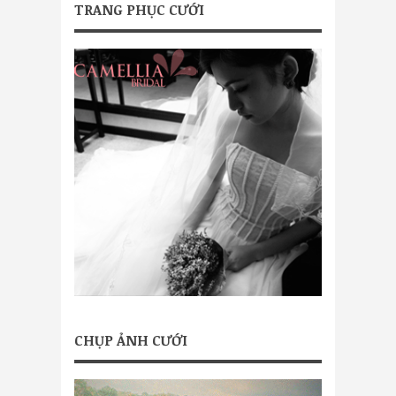
TRANG PHỤC CƯỚI
CHỤP ẢNH CƯỚI