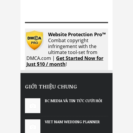
Website Protection Pro™
Combat copyright
infringement with the
ultimate tool-set from
DMCA.com |
Get Started Now for
Just $10 / month
!
GIỚI THIỆU CHUNG
BC MEDIA VÀ TIN TỨC CƯỚI HỎI
VIET NAM WEDDING PLANNER