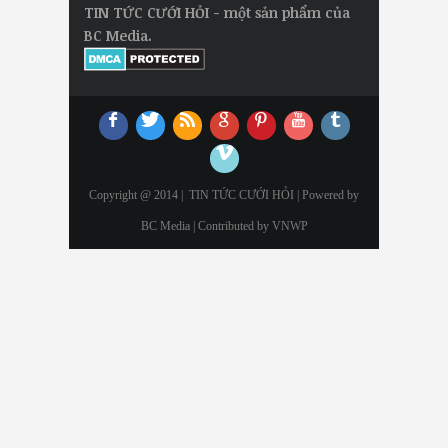
TIN TỨC CƯỚI HỎI - một sản phẩm của
BC Media.
Copyright @ 2014 |
TIN TỨC CƯỚI HỎI
| Powered by
BC Media | Contributed by
VNWP