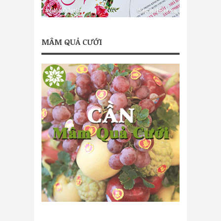
MÂM QUẢ CƯỚI