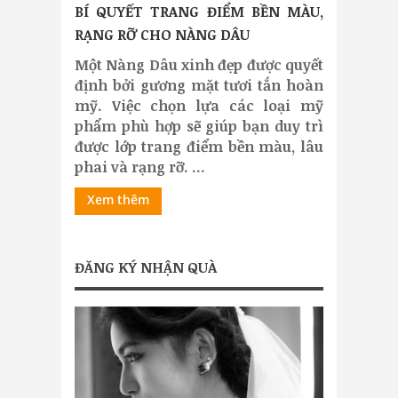
BÍ QUYẾT TRANG ĐIỂM BỀN MÀU,
RẠNG RỠ CHO NÀNG DÂU
Một Nàng Dâu xinh đẹp được quyết
định bởi gương mặt tươi tắn hoàn
mỹ. Việc chọn lựa các loại mỹ
phẩm phù hợp sẽ giúp bạn duy trì
được lớp trang điểm bền màu, lâu
phai và rạng rỡ. ...
Xem thêm
ĐĂNG KÝ NHẬN QUÀ