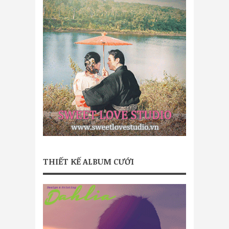
THIẾT KẾ ALBUM CƯỚI