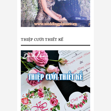
THIỆP CƯỚI THIẾT KẾ