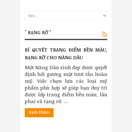
" RẠNG RỠ "
BÍ QUYẾT TRANG ĐIỂM BỀN MÀU,
RẠNG RỠ CHO NÀNG DÂU
Một Nàng Dâu xinh đẹp được quyết
định bởi gương mặt tươi tắn hoàn
mỹ. Việc chọn lựa các loại mỹ
phẩm phù hợp sẽ giúp bạn duy trì
được lớp trang điểm bền màu, lâu
phai và rạng rỡ. ...
Xem thêm