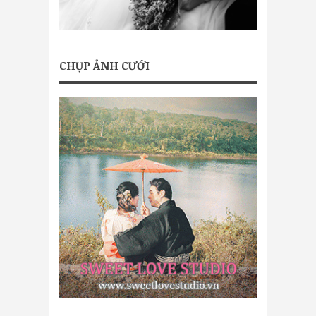
CHỤP ẢNH CƯỚI