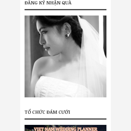
ĐĂNG KÝ NHẬN QUÀ
TỔ CHỨC ĐÁM CƯỚI