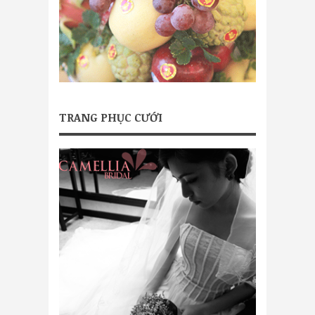
TRANG PHỤC CƯỚI