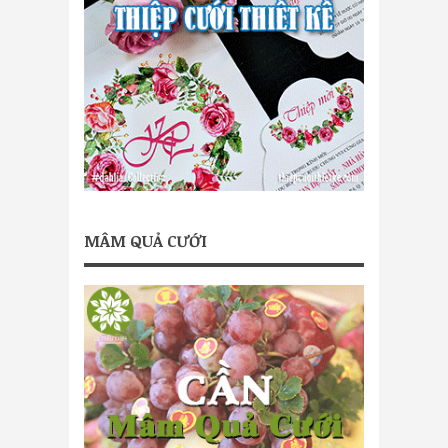
MÂM QUẢ CƯỚI