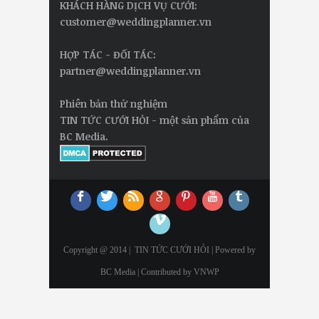
KHÁCH HÀNG DỊCH VỤ CƯỚI:
customer@weddingplanner.vn
HỢP TÁC - ĐỐI TÁC:
partner@weddingplanner.vn
Phiên bản thử nghiệm
TIN TỨC CƯỚI HỎI - một sản phẩm của
BC Media.
Copyright @ 2014 |
TIN TỨC CƯỚI HỎI
| Powered by
BC Media | Contributed by
VNWP