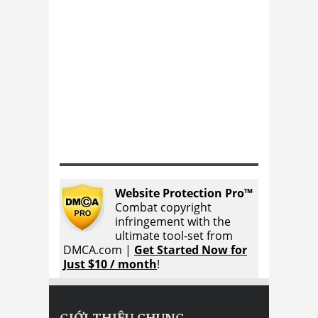
Website Protection Pro™
Combat copyright
infringement with the
ultimate tool-set from
DMCA.com |
Get Started Now for
Just $10 / month
!
GIỚI THIỆU CHUNG