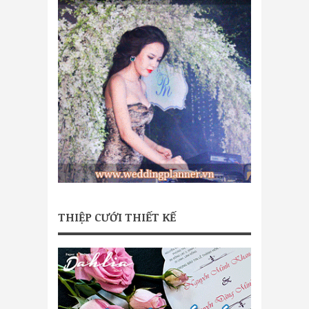
THIỆP CƯỚI THIẾT KẾ